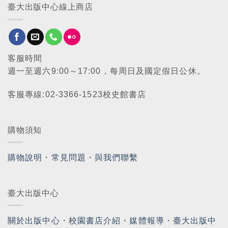
臺大出版中心線上商店
客服時間
週一至週六9:00～17:00，每周日及國定假日公休。
客服專線:02-3366-1523校史館書店
購物須知
購物說明
・
常見問題
・
與我們聯繫
臺大出版中心
關於出版中心
・
校園書店介紹
・
媒體報導
・
臺大出版中