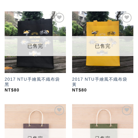
加入
加入
「願
「願
望輕
望輕
單」
單」
已售完
已售完
2017 NTU手繪風不織布袋
2017 NTU手繪風不織布袋
黑
黃
NT$
80
NT$
80
加入
加入
「願
「願
望輕
望輕
單」
單」