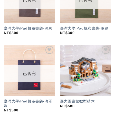
已售完
已售完
臺灣大學iPad帆布書袋-深灰
臺灣大學iPad帆布書袋-軍綠
NT$
300
NT$
300
加入
加入
「願
「願
望輕
望輕
單」
單」
已售完
臺灣大學iPad帆布書袋-海軍
臺大圖書館微型積木
藍
NT$
580
NT$
300