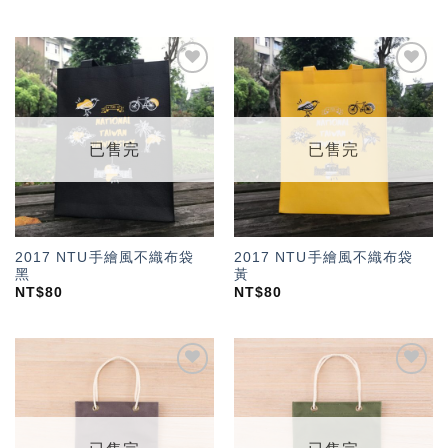
加入
加入
「願
「願
望輕
望輕
單」
單」
已售完
已售完
2017 NTU手繪風不織布袋
2017 NTU手繪風不織布袋
黑
黃
NT$
80
NT$
80
加入
加入
「願
「願
望輕
望輕
單」
單」