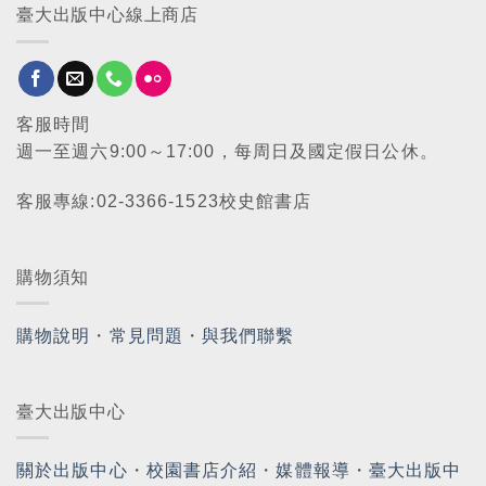
臺大出版中心線上商店
客服時間
週一至週六9:00～17:00，每周日及國定假日公休。
客服專線:02-3366-1523校史館書店
購物須知
購物說明
・
常見問題
・
與我們聯繫
臺大出版中心
關於出版中心
・
校園書店介紹
・
媒體報導
・
臺大出版中