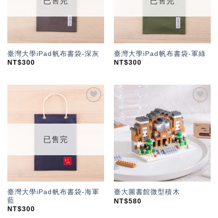
已售完
已售完
臺灣大學iPad帆布書袋-深灰
臺灣大學iPad帆布書袋-軍綠
NT$
300
NT$
300
加入
加入
「願
「願
望輕
望輕
單」
單」
已售完
臺灣大學iPad帆布書袋-海軍
臺大圖書館微型積木
藍
NT$
580
NT$
300