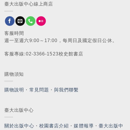
臺大出版中心線上商店
客服時間
週一至週六9:00～17:00，每周日及國定假日公休。
客服專線:02-3366-1523校史館書店
購物須知
購物說明
・
常見問題
・
與我們聯繫
臺大出版中心
關於出版中心
・
校園書店介紹
・
媒體報導
・
臺大出版中