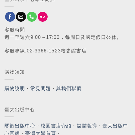
客服時間
週一至週六9:00～17:00，每周日及國定假日公休。
客服專線:02-3366-1523校史館書店
購物須知
購物說明
・
常見問題
・
與我們聯繫
臺大出版中心
關於出版中心
・
校園書店介紹
・
媒體報導
・
臺大出版中
心官網
・
臺灣大學首頁
・