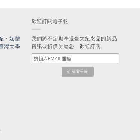
歡迎訂閱電子報
紹
・
媒體
我們將不定期寄送臺大紀念品的新品
臺灣大學
資訊或折價券給您，歡迎訂閱。
3