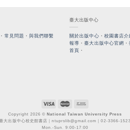
臺大出版中心
・
常見問題
・
與我們聯繫
關於出版中心
・
校園書店介
報導
・
臺大出版中心官網
・
首頁
・
Copyright 2026 ©
National Taiwan University Press
臺大出版中心校史館書店｜ntuprslib@gmail.com｜02-3366-152
Mon.-Sun. 9:00-17:00