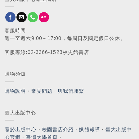
客服時間
週一至週六9:00～17:00，每周日及國定假日公休。
客服專線:02-3366-1523校史館書店
購物須知
購物說明
・
常見問題
・
與我們聯繫
臺大出版中心
關於出版中心
・
校園書店介紹
・
媒體報導
・
臺大出版中
心官網
・
臺灣大學首頁
・