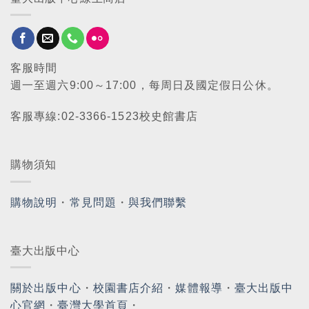
客服時間
週一至週六9:00～17:00，每周日及國定假日公休。
客服專線:02-3366-1523校史館書店
購物須知
購物說明
・
常見問題
・
與我們聯繫
臺大出版中心
關於出版中心
・
校園書店介紹
・
媒體報導
・
臺大出版中
心官網
・
臺灣大學首頁
・