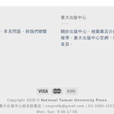
臺大出版中心
・
常見問題
・
與我們聯繫
關於出版中心
・
校園書店介
報導
・
臺大出版中心官網
・
首頁
・
Copyright 2026 ©
National Taiwan University Press
臺大出版中心校史館書店｜ntuprslib@gmail.com｜02-3366-152
Mon.-Sun. 9:00-17:00