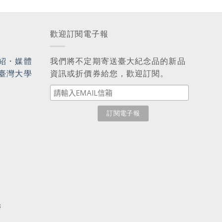
歡迎訂閱電子報
紹
・
媒體
我們將不定期寄送臺大紀念品的新品
臺灣大學
資訊或折價券給您，歡迎訂閱。
3