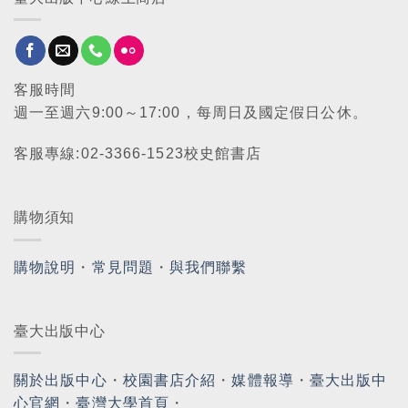
客服時間
週一至週六9:00～17:00，每周日及國定假日公休。
客服專線:02-3366-1523校史館書店
購物須知
購物說明
・
常見問題
・
與我們聯繫
臺大出版中心
關於出版中心
・
校園書店介紹
・
媒體報導
・
臺大出版中
心官網
・
臺灣大學首頁
・