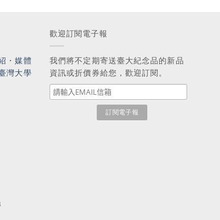
歡迎訂閱電子報
紹
・
媒體
我們將不定期寄送臺大紀念品的新品
臺灣大學
資訊或折價券給您，歡迎訂閱。
3