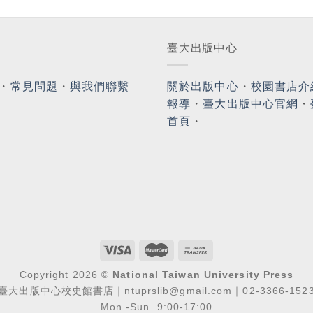
臺大出版中心
・
常見問題
・
與我們聯繫
關於出版中心
・
校園書店介
報導
・
臺大出版中心官網
・
首頁
・
Copyright 2026 ©
National Taiwan University Press
臺大出版中心校史館書店｜ntuprslib@gmail.com｜02-3366-152
Mon.-Sun. 9:00-17:00