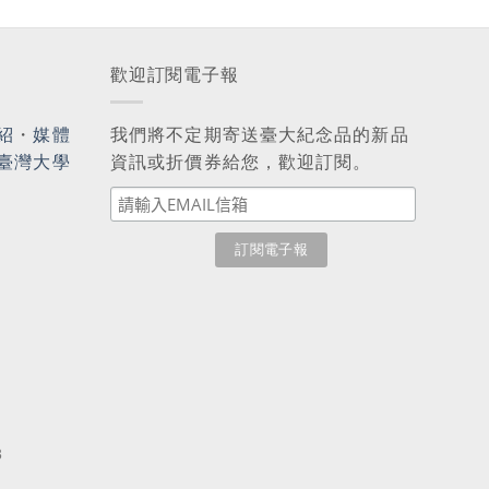
歡迎訂閱電子報
紹
・
媒體
我們將不定期寄送臺大紀念品的新品
臺灣大學
資訊或折價券給您，歡迎訂閱。
3