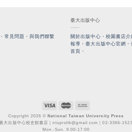
臺大出版中心
・
常見問題
・
與我們聯繫
關於出版中心
・
校園書店介
報導
・
臺大出版中心官網
・
首頁
・
Copyright 2026 ©
National Taiwan University Press
臺大出版中心校史館書店｜ntuprslib@gmail.com｜02-3366-152
Mon.-Sun. 9:00-17:00