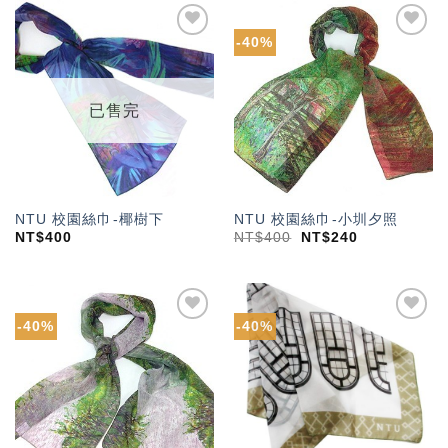
-40%
加入
加入
「願
「願
望輕
望輕
單」
單」
已售完
NTU 校園絲巾-椰樹下
NTU 校園絲巾-小圳夕照
NT$
400
NT$
400
NT$
240
-40%
-40%
加入
加入
「願
「願
望輕
望輕
單」
單」