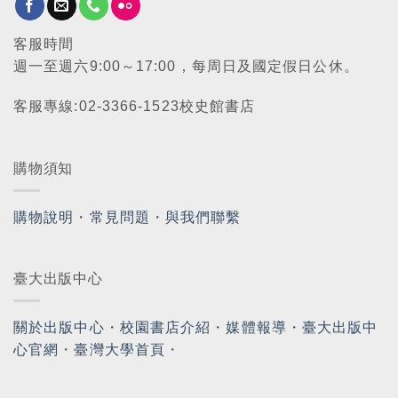
客服時間
週一至週六9:00～17:00，每周日及國定假日公休。
客服專線:02-3366-1523校史館書店
購物須知
購物說明
・
常見問題
・
與我們聯繫
臺大出版中心
關於出版中心
・
校園書店介紹
・
媒體報導
・
臺大出版中
心官網
・
臺灣大學首頁
・