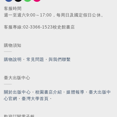
客服時間
週一至週六9:00～17:00，每周日及國定假日公休。
客服專線:02-3366-1523校史館書店
購物須知
購物說明
・
常見問題
・
與我們聯繫
臺大出版中心
關於出版中心
・
校園書店介紹
・
媒體報導
・
臺大出版中
心官網
・
臺灣大學首頁
・
歡迎訂閱電子報