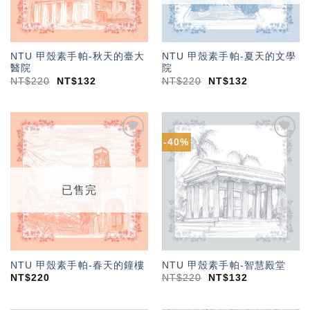
NTU 甲殼素手帕-秋天的臺大
NTU 甲殼素手帕-夏天的文學
醫院
院
NT$
220
NT$
132
NT$
220
NT$
132
-40%
加入
加入
「願
「願
望輕
望輕
單」
單」
已售完
NTU 甲殼素手帕-春天的鐘樓
NTU 甲殼素手帕-智慧殿堂
NT$
220
NT$
220
NT$
132