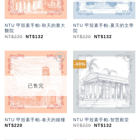
NTU 甲殼素手帕-秋天的臺大
NTU 甲殼素手帕-夏天的文學
醫院
院
NT$
220
NT$
132
NT$
220
NT$
132
-40%
加入
加入
「願
「願
望輕
望輕
單」
單」
已售完
NTU 甲殼素手帕-春天的鐘樓
NTU 甲殼素手帕-智慧殿堂
NT$
220
NT$
220
NT$
132