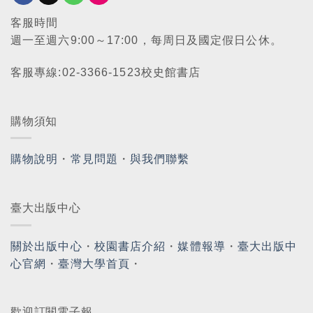
客服時間
週一至週六9:00～17:00，每周日及國定假日公休。
客服專線:02-3366-1523校史館書店
購物須知
購物說明
・
常見問題
・
與我們聯繫
臺大出版中心
關於出版中心
・
校園書店介紹
・
媒體報導
・
臺大出版中
心官網
・
臺灣大學首頁
・
歡迎訂閱電子報