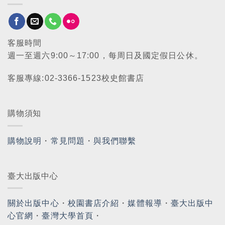
客服時間
週一至週六9:00～17:00，每周日及國定假日公休。
客服專線:02-3366-1523校史館書店
購物須知
購物說明
・
常見問題
・
與我們聯繫
臺大出版中心
關於出版中心
・
校園書店介紹
・
媒體報導
・
臺大出版中
心官網
・
臺灣大學首頁
・