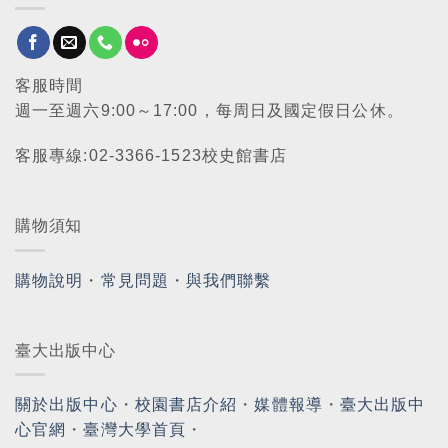
客服時間
週一至週六9:00～17:00，每周日及國定假日公休。
客服專線:02-3366-1523校史館書店
購物須知
購物說明
・
常見問題
・
與我們聯繫
臺大出版中心
關於出版中心
・
校園書店介紹
・
媒體報導
・
臺大出版中
心官網
・
臺灣大學首頁
・