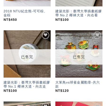
2018 NTU紀念熊-可可棕、
建築光影：臺灣大學插畫紙膠
金棕
帶 No.2 椰林大道・向右看
NT$
450
NT$
100
加入
加入
「願
「願
望輕
望輕
單」
單」
已售完
已售完
建築光影：臺灣大學插畫紙膠
大笨鳥vs球雀金屬勳章-共六
帶 No.1 椰林大道・向左走
款
NT$
100
NT$
120