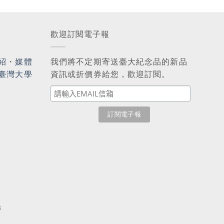
歡迎訂閱電子報
紹
・
媒體
我們將不定期寄送臺大紀念品的新品
臺灣大學
資訊或折價券給您，歡迎訂閱。
3