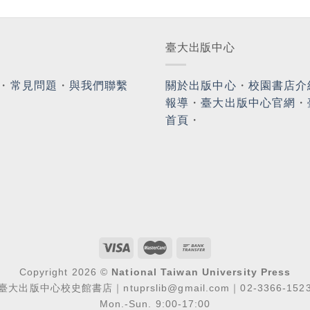
臺大出版中心
・
常見問題
・
與我們聯繫
關於出版中心
・
校園書店介
報導
・
臺大出版中心官網
・
首頁
・
Copyright 2026 ©
National Taiwan University Press
臺大出版中心校史館書店｜ntuprslib@gmail.com｜02-3366-152
Mon.-Sun. 9:00-17:00