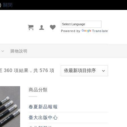
)
關閉
Powered by
Translate
品
購物說明
至 360 項結果，共 576 項
商品分類
加入
「願
春夏新品報報
望輕
單」
臺大出版中心