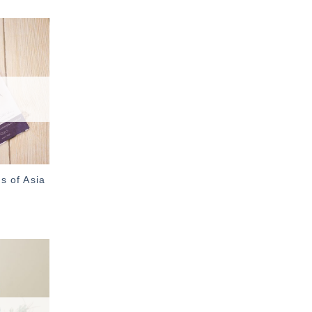
加入
「願
望輕
單」
of Asia
加入
「願
望輕
單」