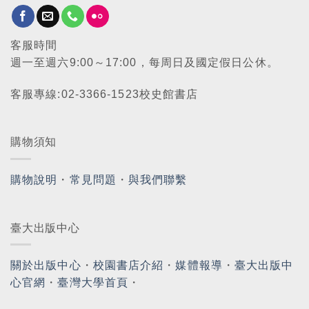
客服時間
週一至週六9:00～17:00，每周日及國定假日公休。
客服專線:02-3366-1523校史館書店
購物須知
購物說明
・
常見問題
・
與我們聯繫
臺大出版中心
關於出版中心
・
校園書店介紹
・
媒體報導
・
臺大出版中
心官網
・
臺灣大學首頁
・