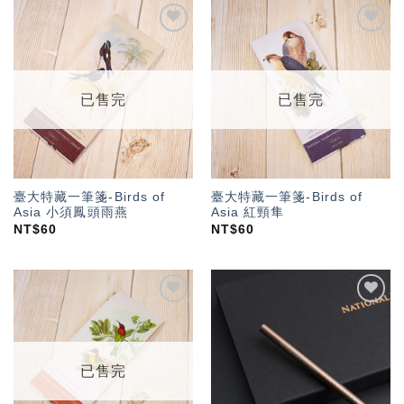
加入
加入
「願
「願
望輕
望輕
單」
單」
已售完
已售完
臺大特藏一筆箋-Birds of
臺大特藏一筆箋-Birds of
Asia 小須鳳頭雨燕
Asia 紅頸隼
NT$
60
NT$
60
加入
加入
「願
「願
望輕
望輕
單」
單」
已售完