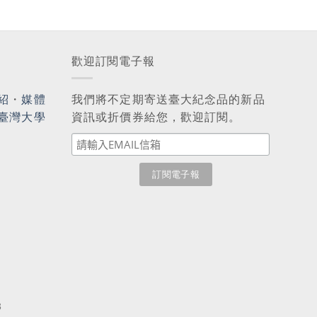
歡迎訂閱電子報
紹
・
媒體
我們將不定期寄送臺大紀念品的新品
臺灣大學
資訊或折價券給您，歡迎訂閱。
3