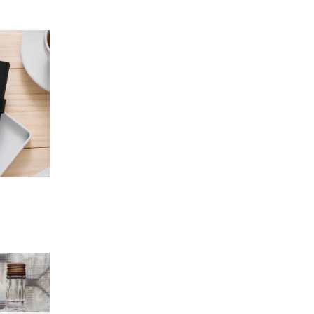
加入
「願
望輕
單」
加入
「願
望輕