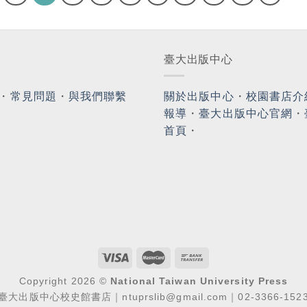
臺大出版中心
・
常見問題
・
與我們聯繫
關於出版中心
・
校園書店介
報導
・
臺大出版中心官網
・
首頁
・
Copyright 2026 ©
National Taiwan University Press
臺大出版中心校史館書店｜ntuprslib@gmail.com｜02-3366-152