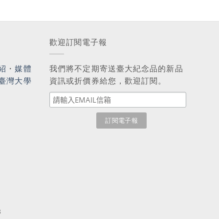
歡迎訂閱電子報
紹
・
媒體
我們將不定期寄送臺大紀念品的新品
臺灣大學
資訊或折價券給您，歡迎訂閱。
3