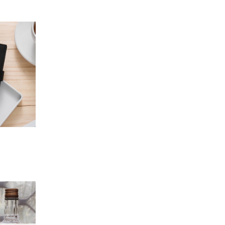
加入
「願
望輕
單」
加入
「願
望輕