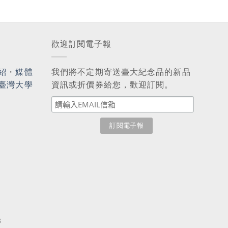
歡迎訂閱電子報
紹
・
媒體
我們將不定期寄送臺大紀念品的新品
臺灣大學
資訊或折價券給您，歡迎訂閱。
3