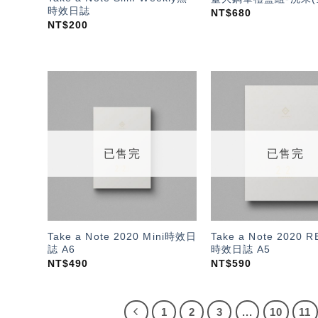
時效日誌
NT$
680
NT$
200
加入
「願
望輕
單」
已售完
已售完
Take a Note 2020 Mini時效日
Take a Note 2020 
誌 A6
時效日誌 A5
NT$
490
NT$
590
1
2
3
...
10
11