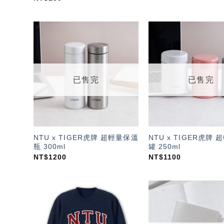
加入
「願
望輕
單」
已售完
已售完
NTU x TIGER虎牌 超輕量保溫
NTU x TIGER虎牌
瓶 300ml
罐 250ml
NT$
1200
NT$
1100
加入
「願
望輕