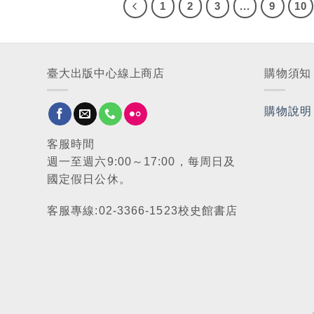
1
2
3
...
9
10
臺大出版中心線上商店
購物須知
購物說明
客服時間
週一至週六9:00～17:00，每周日及
國定假日公休。
客服專線:02-3366-1523校史館書店