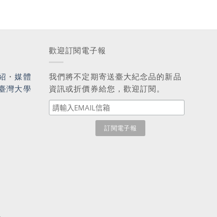
歡迎訂閱電子報
紹
・
媒體
我們將不定期寄送臺大紀念品的新品
臺灣大學
資訊或折價券給您，歡迎訂閱。