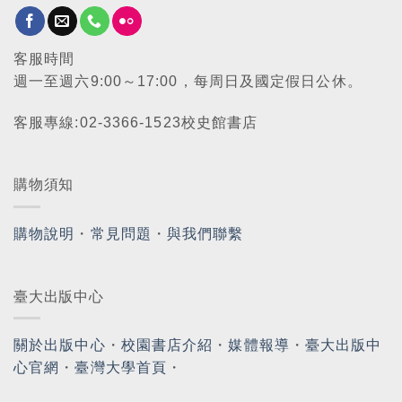
客服時間
週一至週六9:00～17:00，每周日及國定假日公休。
客服專線:02-3366-1523校史館書店
購物須知
購物說明
・
常見問題
・
與我們聯繫
臺大出版中心
關於出版中心
・
校園書店介紹
・
媒體報導
・
臺大出版中
心官網
・
臺灣大學首頁
・