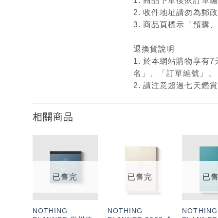
1. 商品下單後依訂
2. 收件地址請勿為郵
3. 商品頁標示「預
退換貨說明
1. 於本網站購物享
名」、「訂單編號」、
2. 請注意超過七天
相關商品
加入
加入
「願
「願
望輕
望輕
已售完
已售完
已
單」
單」
NOTHING
NOTHING
NOTHING