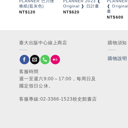
PLANNER 巴川便
PLANNER 2023 ❰
PLANNER
條紙(藍灰色)
Original ❱ 日計畫
❰ Origin
畫
NT$
120
NT$
620
NT$
600
臺大出版中心線上商店
購物須知
購物說明
客服時間
週一至週六9:00～17:00，每周日及
國定假日公休。
客服專線:02-3366-1523校史館書店