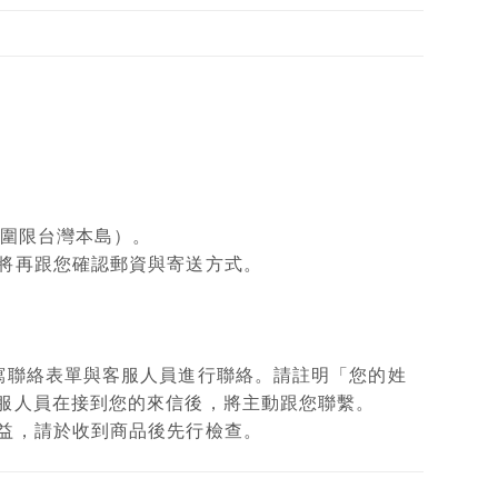
範圍限台灣本島）。
將再跟您確認郵資與寄送方式。
填寫聯絡表單與客服人員進行聯絡。請註明「您的姓
客服人員在接到您的來信後，將主動跟您聯繫。
權益，請於收到商品後先行檢查。