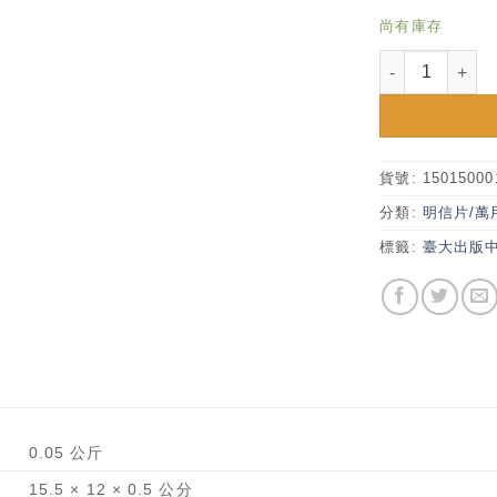
尚有庫存
人類學博物館宮
貨號:
15015000
分類:
明信片/萬
標籤:
臺大出版
0.05 公斤
15.5 × 12 × 0.5 公分