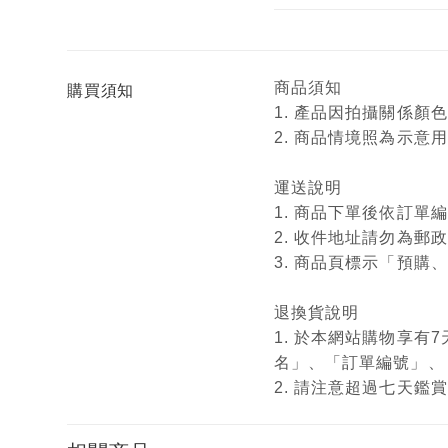
商品須知
購買須知
1. 產品因拍攝關係
2. 商品情境照為示
運送說明
1. 商品下單後依訂
2. 收件地址請勿為郵
3. 商品頁標示「預
退換貨說明
1. 於本網站購物享
名」、「訂單編號」、
2. 請注意超過七天