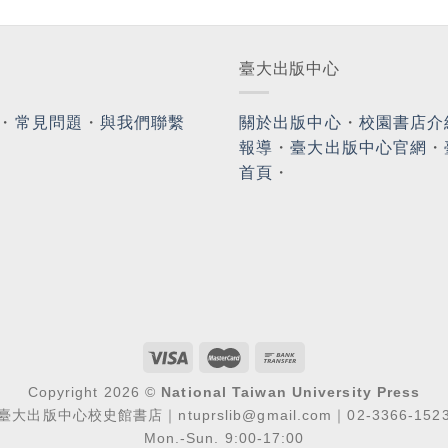
臺大出版中心
・
常見問題
・
與我們聯繫
關於出版中心
・
校園書店介
報導
・
臺大出版中心官網
・
首頁
・
Copyright 2026 ©
National Taiwan University Press
臺大出版中心校史館書店｜ntuprslib@gmail.com｜02-3366-152
Mon.-Sun. 9:00-17:00