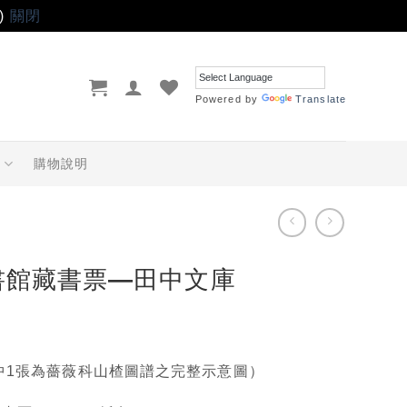
)
關閉
Powered by
Translate
品
購物說明
書館藏書票—田中文庫
中1張為薔薇科山楂圖譜之完整示意圖）