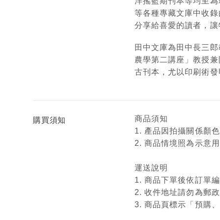
洋搖籃期刊本等均至為珍貴。
等各種專藏文庫中收錄
分享給喜愛的讀者，讓
田中文庫為田中長三郎
農學第二講座」教授兼
古刊本，尤以印刷術發
商品須知
購買須知
1. 產品因拍攝關係
2. 商品情境照為示
運送說明
1. 商品下單後依訂
2. 收件地址請勿為郵
3. 商品頁標示「預