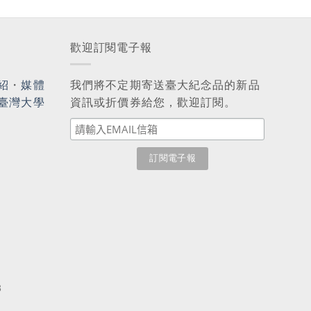
歡迎訂閱電子報
紹
・
媒體
我們將不定期寄送臺大紀念品的新品
臺灣大學
資訊或折價券給您，歡迎訂閱。
3