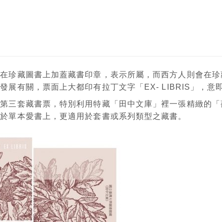
在珍藏圖書上加蓋藏書印章，表示所屬，而西方人則會在珍
發展有關，票面上大都印有拉丁文字「EX- LIBRIS」
第三套藏書票，特別利用特藏「田中文庫」裡一張精緻的「
貼於單本愛書上，更適用於套書或系列類型之藏書。