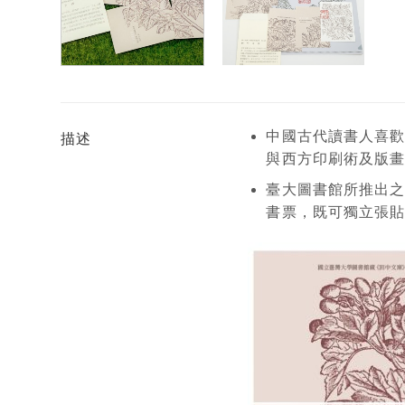
中國古代讀書人喜歡
描述
與西方印刷術及版畫
臺大圖書館所推出之
書票，既可獨立張