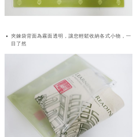
夾鍊袋背面為霧面透明，讓您輕鬆收納各式小物，一
目了然