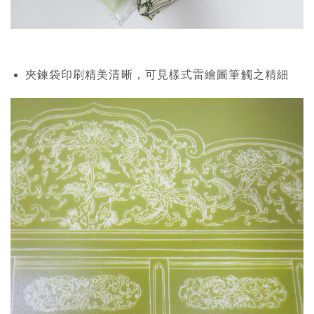
夾鍊袋印刷精美清晰，可見樣式雷繪圖筆觸之精細