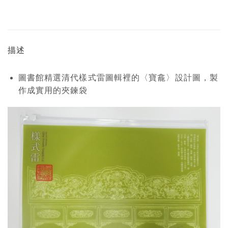
描述
圖書館精選清代樣式雷圖輯裡的〈寶龕〉設計圖，製
作成實用的夾鍊袋