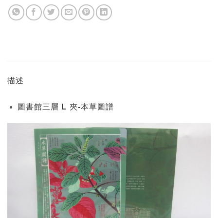
描述
圖書館三層 L 夾-本草圖譜