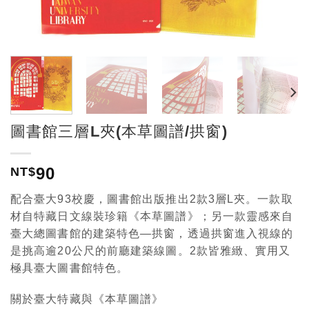
圖書館三層L夾(本草圖譜/拱窗)
90
NT$
配合臺大93校慶，圖書館出版推出2款3層L夾。一款取
材自特藏日文線裝珍籍《本草圖譜》；另一款靈感來自
臺大總圖書館的建築特色—拱窗，透過拱窗進入視線的
是挑高逾20公尺的前廳建築線圖。2款皆雅緻、實用又
極具臺大圖書館特色。
關於臺大特藏與《本草圖譜》