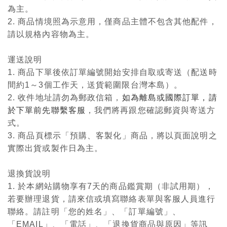
為主。
2. 商品情境照為示意用，僅商品主體不包含其他配件，
請以規格內容物為主。
運送說明
1. 商品下單後依訂單編號開始安排自取或寄送（配送時
間約1～3個工作天，送貨範圍限台灣本島）。
2. 收件地址請勿為郵政信箱，
如為離島或國際訂單，請
於下單前先聯繫客服
，我們將再跟您確認郵資與寄送方
式。
3. 商品頁標示「預購、客製化」商品，將以頁面說明之
實際出貨或製作日為主。
退換貨說明
1. 於本網站購物享有7天的商品鑑賞期（非試用期），
若要辦理退貨，請來信或填寫聯絡表單與客服人員進行
聯絡。請註明「您的姓名」、「訂單編號」、
「EMAIL」、「電話」、「退換貨商品與原因」等訊