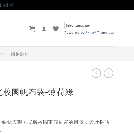
)
關閉
Powered by
Translate
品
購物說明
光校園帆布袋-薄荷綠
N的線條表現方式將校園不同位置的風景，設計拼貼
。