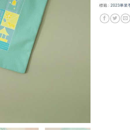
標籤:
2023畢業