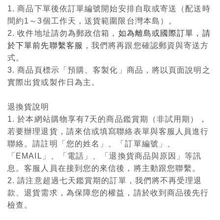
1. 商品下單後依訂單編號開始安排自取或寄送（配送時
間約1～3個工作天，送貨範圍限台灣本島）。
2. 收件地址請勿為郵政信箱，
如為離島或國際訂單，請
於下單前先聯繫客服
，我們將再跟您確認郵資與寄送方
式。
3. 商品頁標示「預購、客製化」商品，將以頁面說明之
實際出貨或製作日為主。
退換貨說明
1. 於本網站購物享有7天的商品鑑賞期（非試用期），
若要辦理退貨，請來信或填寫聯絡表單與客服人員進行
聯絡。請註明「您的姓名」、「訂單編號」、
「EMAIL」、「電話」、「退換貨商品與原因」等訊
息。客服人員在接到您的來信後，將主動跟您聯繫。
2. 請注意超過七天鑑賞期的訂單，我們將不再受理退
款、退貨需求，為保障您的權益，請於收到商品後先行
檢查。