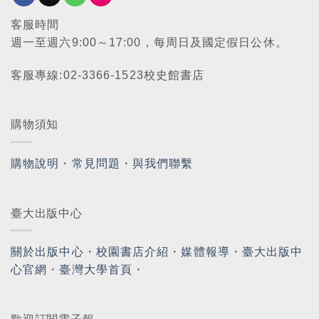
客服時間
週一至週六9:00～17:00，每周日及國定假日公休。
客服專線:02-3366-1523校史館書店
購物須知
購物說明
・
常見問題
・
與我們聯繫
臺大出版中心
關於出版中心
・
校園書店介紹
・
媒體報導
・
臺大出版中
心官網
・
臺灣大學首頁
・