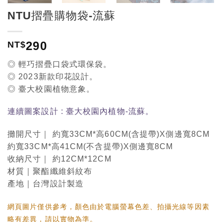
NTU摺疊購物袋-流蘇
290
NT$
◎ 輕巧摺疊口袋式環保袋。
◎ 2023新款印花設計。
◎ 臺大校園植物意象。
連續圖案設計 : 臺大校園內植物-流蘇。
攤開尺寸｜ 約寬33CM*高60CM(含提帶)X側邊寬8CM
約寬33CM*高41CM(不含提帶)X側邊寬8CM
收納尺寸｜ 約12CM*12CM
材質｜聚酯纖維斜紋布
產地｜台灣設計製造
網頁圖片僅供參考，顏色由於電腦螢幕色差、拍攝光線等因素
略有差異，請以實物為準。