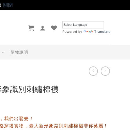
)
關閉
Powered by
Translate
品
購物說明
形象識別刺繡棉襪
，我們出發去！
格穿搭實物，臺大新形象識別刺繡棉襪非你莫屬！