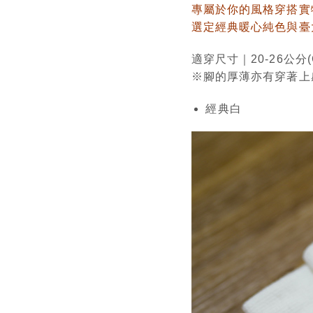
專屬於你的風格穿搭實
選定經典暖心純色與臺
適穿尺寸｜20-26公分
※腳的厚薄亦有穿著上
經典白