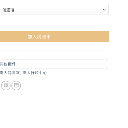
刺繡棉襪 數量
加入購物車
其他配件
臺大秘書室
,
臺大行銷中心