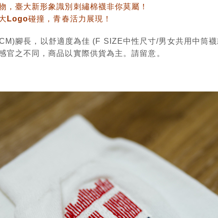
物，臺大新形象識別刺繡棉襪非你莫屬！
大Logo碰撞，青春活力展現！
(CM)腳長，以舒適度為佳 (F SIZE中性尺寸/男女共用中筒
感官之不同，商品以實際供貨為主。請留意。