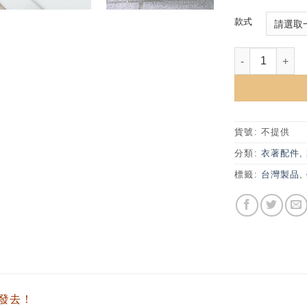
款式
臺大新形象識別
貨號:
不提供
分類:
衣著配件
,
標籤:
台灣製品
,
發去！