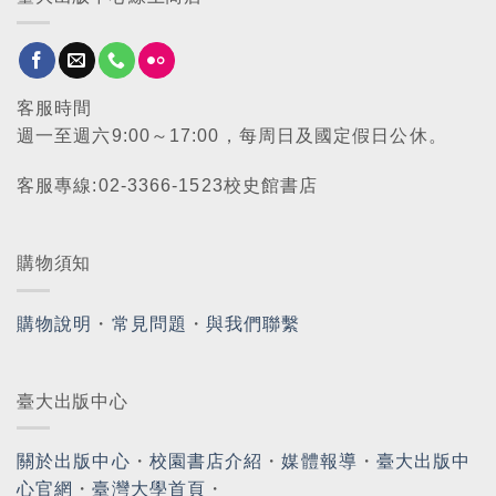
客服時間
週一至週六9:00～17:00，每周日及國定假日公休。
客服專線:02-3366-1523校史館書店
購物須知
購物說明
・
常見問題
・
與我們聯繫
臺大出版中心
關於出版中心
・
校園書店介紹
・
媒體報導
・
臺大出版中
心官網
・
臺灣大學首頁
・