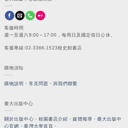
客服時間
週一至週六9:00～17:00，每周日及國定假日公休。
客服專線:02-3366-1523校史館書店
購物須知
購物說明
・
常見問題
・
與我們聯繫
臺大出版中心
關於出版中心
・
校園書店介紹
・
媒體報導
・
臺大出版中
心官網
・
臺灣大學首頁
・