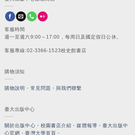
客服時間
週一至週六9:00～17:00，每周日及國定假日公休。
客服專線:02-3366-1523校史館書店
購物須知
購物說明
・
常見問題
・
與我們聯繫
臺大出版中心
關於出版中心
・
校園書店介紹
・
媒體報導
・
臺大出版中
心官網
・
臺灣大學首頁
・