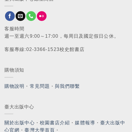
客服時間
週一至週六9:00～17:00，每周日及國定假日公休。
客服專線:02-3366-1523校史館書店
購物須知
購物說明
・
常見問題
・
與我們聯繫
臺大出版中心
關於出版中心
・
校園書店介紹
・
媒體報導
・
臺大出版中
心官網
・
臺灣大學首頁
・