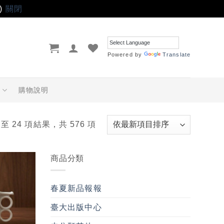
)
關閉
Powered by
Translate
品
購物說明
 至 24 項結果，共 576 項
商品分類
加入
「願
春夏新品報報
望輕
單」
臺大出版中心