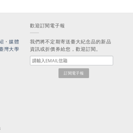
歡迎訂閱電子報
紹
・
媒體
我們將不定期寄送臺大紀念品的新品
臺灣大學
資訊或折價券給您，歡迎訂閱。
3