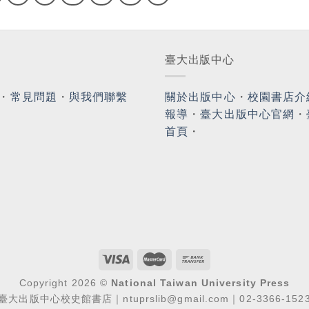
臺大出版中心
・
常見問題
・
與我們聯繫
關於出版中心
・
校園書店介
報導
・
臺大出版中心官網
・
首頁
・
Copyright 2026 ©
National Taiwan University Press
臺大出版中心校史館書店｜ntuprslib@gmail.com｜02-3366-152