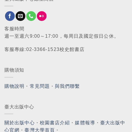
客服時間
週一至週六9:00～17:00，每周日及國定假日公休。
客服專線:02-3366-1523校史館書店
購物須知
購物說明
・
常見問題
・
與我們聯繫
臺大出版中心
關於出版中心
・
校園書店介紹
・
媒體報導
・
臺大出版中
心官網
・
臺灣大學首頁
・