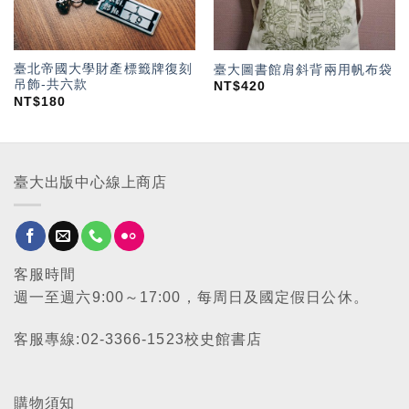
臺北帝國大學財產標籤牌復刻
臺大圖書館肩斜背兩用帆布袋
吊飾-共六款
NT$
420
NT$
180
臺大出版中心線上商店
客服時間
週一至週六9:00～17:00，每周日及國定假日公休。
客服專線:02-3366-1523校史館書店
購物須知