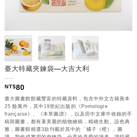
臺大特藏夾鍊袋—大吉大利
80
NT$
臺大圖書館館藏豐富的特藏資料，包含中外文古籍善本
25 餘萬件，其中19世紀出版的《Pomologie
française》、《本草圖譜》，以及田中文庫中收錄的手
稿與圖書，都有著美麗的植物繪稿，精緻生動、設色典
雅，圖書館精選3款刊載於其中的「橘子（橙）」圖
譜，製作成實用的夾鍊袋，分享給喜愛的讀者，讓特藏