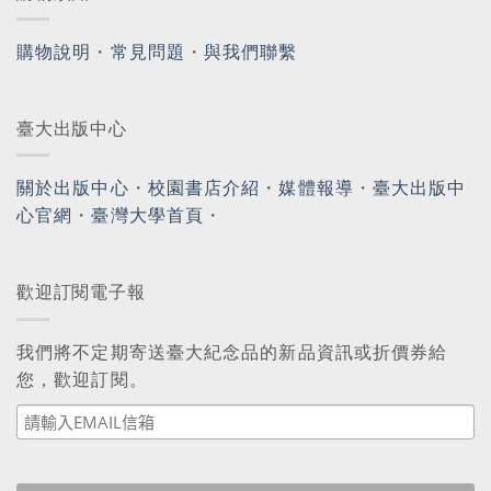
購物說明
・
常見問題
・
與我們聯繫
臺大出版中心
關於出版中心
・
校園書店介紹
・
媒體報導
・
臺大出版中
心官網
・
臺灣大學首頁
・
歡迎訂閱電子報
我們將不定期寄送臺大紀念品的新品資訊或折價券給
您，歡迎訂閱。