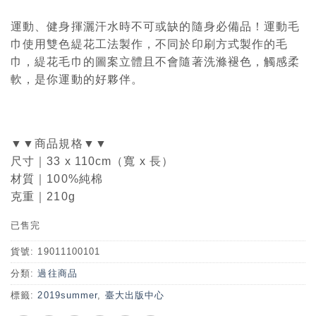
運動、健身揮灑汗水時不可或缺的隨身必備品！運動毛
巾使用雙色緹花工法製作，不同於印刷方式製作的毛
巾，緹花毛巾的圖案立體且不會隨著洗滌褪色，觸感柔
軟，是你運動的好夥伴。
▼▼商品規格▼▼
尺寸｜33 x 110cm（寬 x 長）
材質｜100%純棉
克重｜210g
已售完
貨號:
19011100101
分類:
過往商品
標籤:
2019summer
,
臺大出版中心