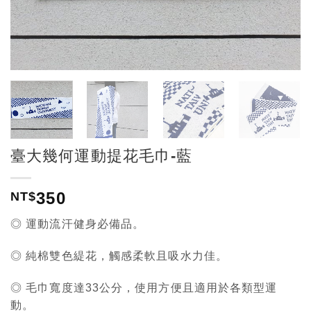
臺大幾何運動提花毛巾-藍
350
NT$
◎ 運動流汗健身必備品。
◎ 純棉雙色緹花，觸感柔軟且吸水力佳。
◎ 毛巾寬度達33公分，使用方便且適用於各類型運
動。