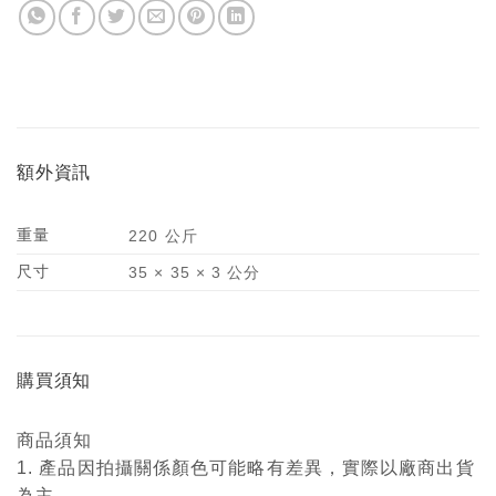
額外資訊
重量
220 公斤
尺寸
35 × 35 × 3 公分
購買須知
商品須知
1. 產品因拍攝關係顏色可能略有差異，實際以廠商出貨
為主。