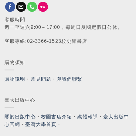
客服時間
週一至週六9:00～17:00，每周日及國定假日公休。
客服專線:02-3366-1523校史館書店
購物須知
購物說明
・
常見問題
・
與我們聯繫
臺大出版中心
關於出版中心
・
校園書店介紹
・
媒體報導
・
臺大出版中
心官網
・
臺灣大學首頁
・