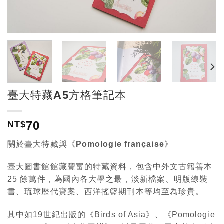
臺大特藏A5方格筆記本
70
NT$
關於臺大特藏與《Pomologie française
》
臺大圖書館館藏豐富的特藏資料，包含中外文古籍善本
25 餘萬件，為國內各大學之最，淡新檔案、明版線裝
書、琉球歷代寶案、西洋搖籃期刊本等均至為珍貴。
其中如19世紀出版的《Birds of Asia》、《Pomologie