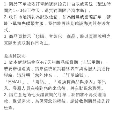
1. 商品下單後依訂單編號開始安排自取或寄送（配送時
間約1～3個工作天，送貨範圍限台灣本島）。
2. 收件地址請勿為郵政信箱，
如為離島或國際訂單，請
於下單前先聯繫客服
，我們將再跟您確認郵資與寄送方
式。
3. 商品頁標示「預購、客製化」商品，將以頁面說明之
實際出貨或製作日為主。
退換貨說明
1. 於本網站購物享有7天的商品鑑賞期（非試用期），
若要辦理退貨，請來信或填寫聯絡表單與客服人員進行
聯絡。請註明「您的姓名」、「訂單編號」、
「EMAIL」、「電話」、「退換貨商品與原因」等訊
息。客服人員在接到您的來信後，將主動跟您聯繫。
2. 請注意超過七天鑑賞期的訂單，我們將不再受理退
款、退貨需求，為保障您的權益，請於收到商品後先行
檢查。