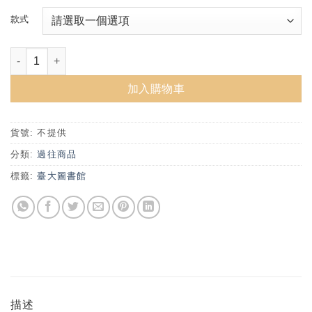
款式
臺大特藏A5方格筆記本 數量
加入購物車
貨號:
不提供
分類:
過往商品
標籤:
臺大圖書館
描述