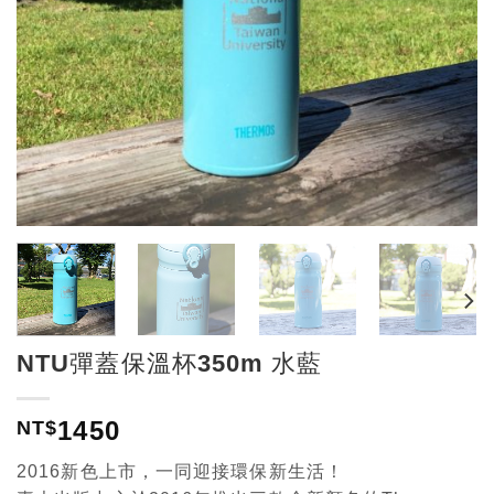
NTU彈蓋保溫杯350m 水藍
1450
NT$
2016新色上市，一同迎接環保新生活！