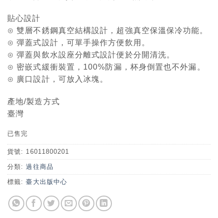
貼心設計
⊙ 雙層不銹鋼真空結構設計，超強真空保溫保冷功能。
⊙ 彈蓋式設計，可單手操作方便飲用。
⊙ 彈蓋與飲水設座分離式設計便於分開清洗。
⊙ 密嵌式緩衝裝置，100%防漏，杯身倒置也不外漏。
⊙ 廣口設計，可放入冰塊。
產地/製造方式
臺灣
已售完
貨號:
16011800201
分類:
過往商品
標籤:
臺大出版中心