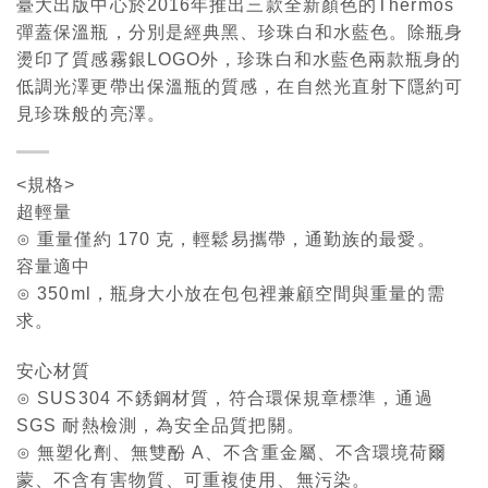
臺大出版中心於2016年推出三款全新顏色的Thermos
彈蓋保溫瓶，分別是經典黑、珍珠白和水藍色。除瓶身
燙印了質感霧銀LOGO外，珍珠白和水藍色兩款瓶身的
低調光澤更帶出保溫瓶的質感，在自然光直射下隱約可
見珍珠般的亮澤。
<規格>
超輕量
⊙ 重量僅約 170 克，輕鬆易攜帶，通勤族的最愛。
容量適中
⊙ 350ml，瓶身大小放在包包裡兼顧空間與重量的需
求。
安心材質
⊙ SUS304 不銹鋼材質，符合環保規章標準，通過
SGS 耐熱檢測，為安全品質把關。
⊙ 無塑化劑、無雙酚 A、不含重金屬、不含環境荷爾
蒙、不含有害物質、可重複使用、無污染。