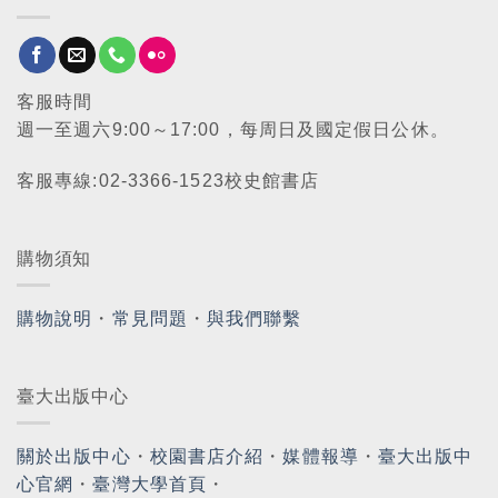
客服時間
週一至週六9:00～17:00，每周日及國定假日公休。
客服專線:02-3366-1523校史館書店
購物須知
購物說明
・
常見問題
・
與我們聯繫
臺大出版中心
關於出版中心
・
校園書店介紹
・
媒體報導
・
臺大出版中
心官網
・
臺灣大學首頁
・