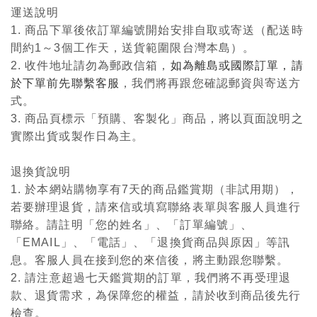
運送說明
1. 商品下單後依訂單編號開始安排自取或寄送（配送時
間約1～3個工作天，送貨範圍限台灣本島）。
2. 收件地址請勿為郵政信箱，
如為離島或國際訂單，請
於下單前先聯繫客服
，我們將再跟您確認郵資與寄送方
式。
3. 商品頁標示「預購、客製化」商品，將以頁面說明之
實際出貨或製作日為主。
退換貨說明
1. 於本網站購物享有7天的商品鑑賞期（非試用期），
若要辦理退貨，請來信或填寫聯絡表單與客服人員進行
聯絡。請註明「您的姓名」、「訂單編號」、
「EMAIL」、「電話」、「退換貨商品與原因」等訊
息。客服人員在接到您的來信後，將主動跟您聯繫。
2. 請注意超過七天鑑賞期的訂單，我們將不再受理退
款、退貨需求，為保障您的權益，請於收到商品後先行
檢查。