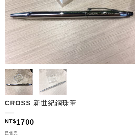
CROSS 新世紀鋼珠筆
1700
NT$
已售完