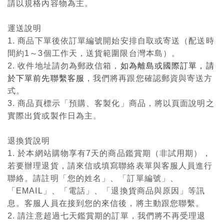
請以規格內容物為主。
運送說明
1. 商品下單後依訂單編號開始安排自取或寄送（配送時
間約1～3個工作天，送貨範圍限台灣本島）。
2. 收件地址請勿為郵政信箱，
如為離島或國際訂單，請
於下單前先聯繫客服
，我們將再跟您確認郵資與寄送方
式。
3. 商品頁標示「預購、客製化」商品，將以頁面說明之
實際出貨或製作日為主。
退換貨說明
1. 於本網站購物享有7天的商品鑑賞期（非試用期），
若要辦理退貨，請來信或填寫聯絡表單與客服人員進行
聯絡。請註明「您的姓名」、「訂單編號」、
「EMAIL」、「電話」、「退換貨商品與原因」等訊
息。客服人員在接到您的來信後，將主動跟您聯繫。
2. 請注意超過七天鑑賞期的訂單，我們將不再受理退