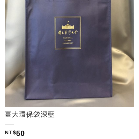
臺大環保袋深藍
50
NT$