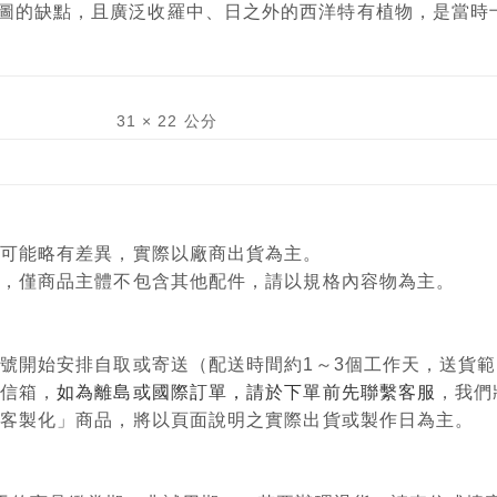
圖的缺點，且廣泛收羅中、日之外的西洋特有植物，是當時
31 × 22 公分
顏色可能略有差異，實際以廠商出貨為主。
意用，僅商品主體不包含其他配件，請以規格內容物為主。
單編號開始安排自取或寄送（配送時間約1～3個工作天，送貨
政信箱，
如為離島或國際訂單，請於下單前先聯繫客服
，我們
購、客製化」商品，將以頁面說明之實際出貨或製作日為主。