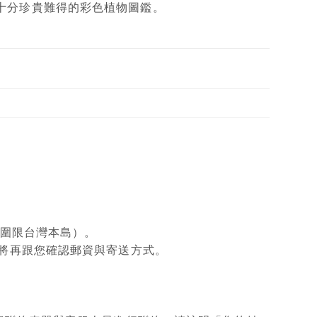
十分珍貴難得的彩色植物圖鑑。
範圍限台灣本島）。
將再跟您確認郵資與寄送方式。