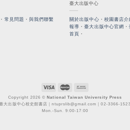
臺大出版中心
・
常見問題
・
與我們聯繫
關於出版中心
・
校園書店介
報導
・
臺大出版中心官網
・
首頁
・
Copyright 2026 ©
National Taiwan University Press
臺大出版中心校史館書店｜ntuprslib@gmail.com｜02-3366-152
Mon.-Sun. 9:00-17:00