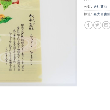
分類:
過往商品
標籤:
臺大圖書