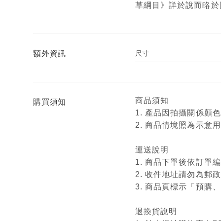
草綱目》詳於說而略於
額外資訊
尺寸
商品須知
購買須知
1. 產品因拍攝關係
2. 商品情境照為示
運送說明
1. 商品下單後依訂
2. 收件地址請勿為郵
3. 商品頁標示「預
退換貨說明