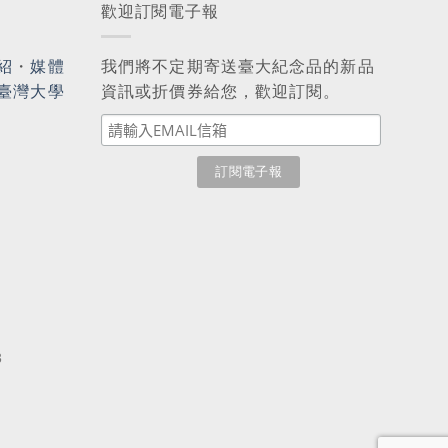
歡迎訂閱電子報
紹
・
媒體
我們將不定期寄送臺大紀念品的新品
臺灣大學
資訊或折價券給您，歡迎訂閱。
3