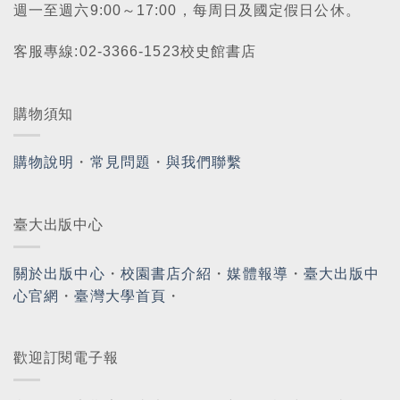
週一至週六9:00～17:00，每周日及國定假日公休。
客服專線:02-3366-1523校史館書店
購物須知
購物說明
・
常見問題
・
與我們聯繫
臺大出版中心
關於出版中心
・
校園書店介紹
・
媒體報導
・
臺大出版中
心官網
・
臺灣大學首頁
・
歡迎訂閱電子報