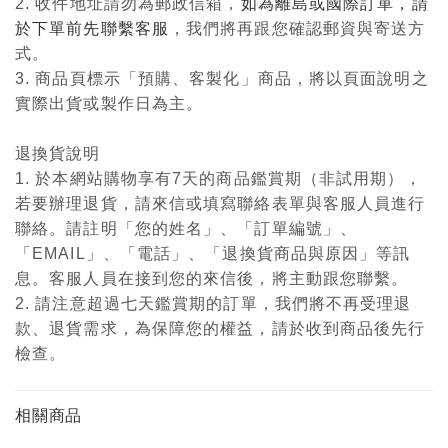
2. 收件地址請勿為郵政信箱，
如為離島或國際訂單，請
於下單前先聯繫客服
，我們將再跟您確認郵資與寄送方
式。
3. 商品頁標示「預購、客製化」商品，將以頁面說明之
實際出貨或製作日為主。
退換貨說明
1. 於本網站購物享有7天的商品鑑賞期（非試用期），
若要辦理退貨，請來信或填寫聯絡表單與客服人員進行
聯絡。請註明「您的姓名」、「訂單編號」、
「EMAIL」、「電話」、「退換貨商品與原因」等訊
息。客服人員在接到您的來信後，將主動跟您聯繫。
2. 請注意超過七天鑑賞期的訂單，我們將不再受理退
款、退貨需求，為保障您的權益，請於收到商品後先行
檢查。
相關商品