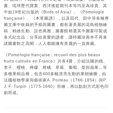
書、琉球歷代寶案、西洋搖籃期刊本等均至為珍貴。其
中如19世紀出版的《Birds of Asia》、《Pomologie
française》、《本草圖譜》，以及田代、田中等各種專
藏文庫中收錄的手稿與圖書，都有著美麗的花鳥植物繪
稿，精緻生動、設色典雅，圖書館精選其中圖案印製成
各式紀念品，分享給喜愛的讀者，讓特藏珍善本不再束
諸圖書館之高閣，人人都能擁有美麗的一頁典藏。
《Pomologie française : recueil des plus beaux
fruits cultivés en France》共有4冊，介紹法國的桃、
李子、櫻桃、檸檬、柑橘、草莓、葡萄、梨與蘋果…等
多種果樹品種，包含400多幅漂亮生動的果樹繪圖，由
法國植物學家與藝術家A. Poiteau（1766-1854）與P.
J. F. Turpin（1775-1840）所繪，再以點刻方式彩色印
刷而成。