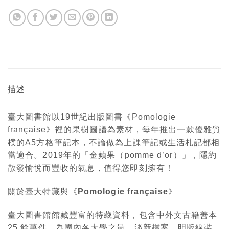
描述
臺大圖書館以19世紀出版圖書《Pomologie
française》裡的果樹圖譜為素材，每年推出一款優雅質
樸的A5方格筆記本，不論做為上課筆記或生活札記都相
當適合。2019年的「金蘋果（pomme d’or）」，隱約
散發愉悅而豐收的氣息，值得您即刻擁有！
關於臺大特藏與《Pomologie française
》
臺大圖書館館藏豐富的特藏資料，包含中外文古籍善本
25 餘萬件，為國內各大學之最，淡新檔案、明版線裝