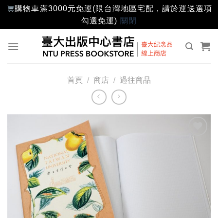
購物車滿3000元免運(限台灣地區宅配，請於運送選項
勾選免運)
關閉
Skip
to
content
首頁
/
商店
/
過往商品
加入
「願
望輕
單」