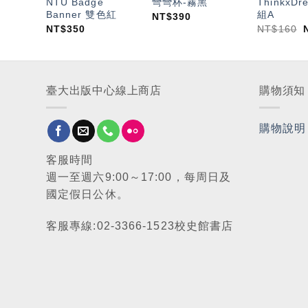
NTU Badge
彎彎杯-霧黑
ThinkxD
Banner 雙色紅
組A
NT$
390
NT$
350
NT$
160
臺大出版中心線上商店
購物須知
購物說明
客服時間
週一至週六9:00～17:00，每周日及
國定假日公休。
客服專線:02-3366-1523校史館書店