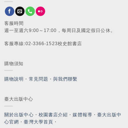
客服時間
週一至週六9:00～17:00，每周日及國定假日公休。
客服專線:02-3366-1523校史館書店
購物須知
購物說明
・
常見問題
・
與我們聯繫
臺大出版中心
關於出版中心
・
校園書店介紹
・
媒體報導
・
臺大出版中
心官網
・
臺灣大學首頁
・