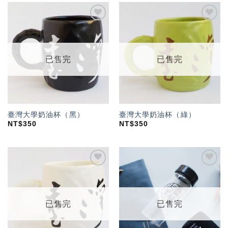
加入
加入
「願
「願
望輕
望輕
單」
單」
已售完
已售完
臺灣大學奶油杯（黑）
臺灣大學奶油杯（綠）
NT$
350
NT$
350
加入
加入
「願
「願
望輕
望輕
單」
單」
已售完
已售完