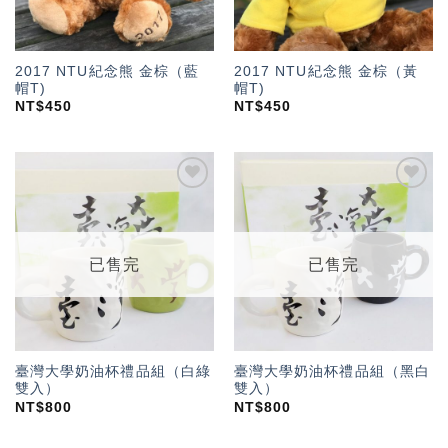
2017 NTU紀念熊 金棕（藍
2017 NTU紀念熊 金棕（黃
帽T)
帽T)
NT$
450
NT$
450
加入
加入
「願
「願
望輕
望輕
單」
單」
已售完
已售完
臺灣大學奶油杯禮品組（白綠
臺灣大學奶油杯禮品組（黑白
雙入）
雙入）
NT$
800
NT$
800