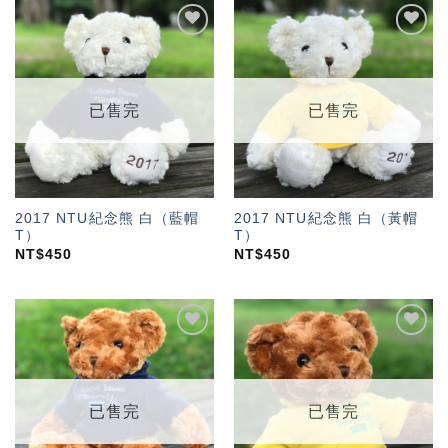
加入
加入
「願
「願
望輕
望輕
單」
單」
已售完
已售完
2017 NTU紀念熊 白（藍帽
2017 NTU紀念熊 白（黃帽
T）
T）
NT$
450
NT$
450
加入
加入
「願
「願
望輕
望輕
單」
單」
已售完
已售完