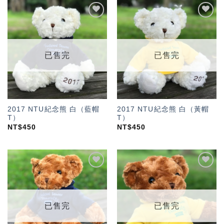
加入
加入
「願
「願
望輕
望輕
單」
單」
已售完
已售完
2017 NTU紀念熊 白（藍帽
2017 NTU紀念熊 白（黃帽
T）
T）
NT$
450
NT$
450
加入
加入
「願
「願
望輕
望輕
單」
單」
已售完
已售完