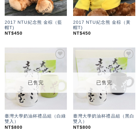
2017 NTU紀念熊 金棕（藍
2017 NTU紀念熊 金棕（黃
帽T)
帽T)
NT$
450
NT$
450
加入
加入
「願
「願
望輕
望輕
單」
單」
已售完
已售完
臺灣大學奶油杯禮品組（白綠
臺灣大學奶油杯禮品組（黑白
雙入）
雙入）
NT$
800
NT$
800