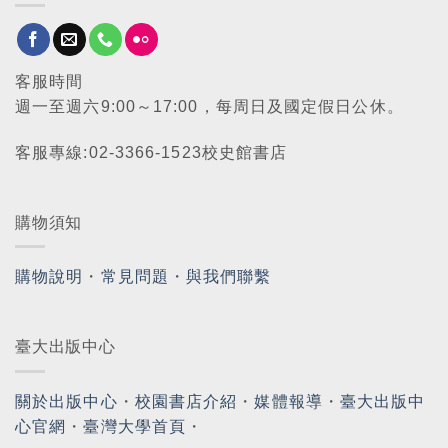
客服時間
週一至週六9:00～17:00，每周日及國定假日公休。
客服專線:02-3366-1523校史館書店
購物須知
購物說明
・
常見問題
・
與我們聯繫
臺大出版中心
關於出版中心
・
校園書店介紹
・
媒體報導
・
臺大出版中
心官網
・
臺灣大學首頁
・