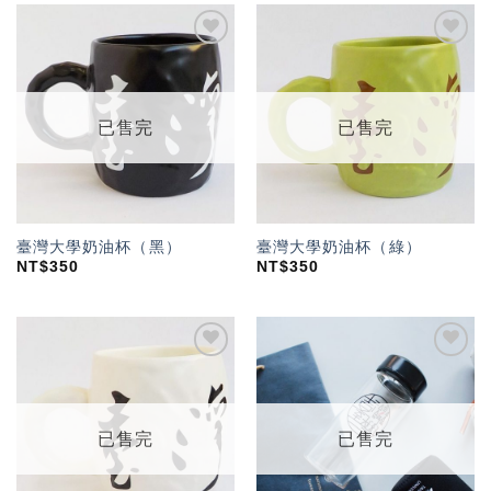
加入
加入
「願
「願
望輕
望輕
單」
單」
已售完
已售完
臺灣大學奶油杯（黑）
臺灣大學奶油杯（綠）
NT$
350
NT$
350
加入
加入
「願
「願
望輕
望輕
單」
單」
已售完
已售完