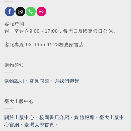
客服時間
週一至週六9:00～17:00，每周日及國定假日公休。
客服專線:02-3366-1523校史館書店
購物須知
購物說明
・
常見問題
・
與我們聯繫
臺大出版中心
關於出版中心
・
校園書店介紹
・
媒體報導
・
臺大出版中
心官網
・
臺灣大學首頁
・