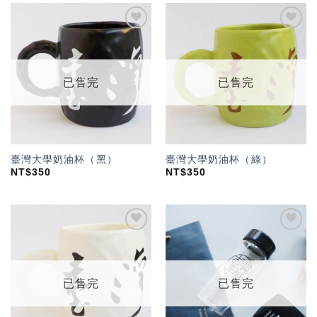
加入
加入
「願
「願
望輕
望輕
單」
單」
已售完
已售完
臺灣大學奶油杯（黑）
臺灣大學奶油杯（綠）
NT$
350
NT$
350
加入
加入
「願
「願
望輕
望輕
單」
單」
已售完
已售完