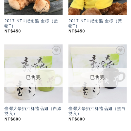
2017 NTU紀念熊 金棕（藍
2017 NTU紀念熊 金棕（黃
帽T)
帽T)
NT$
450
NT$
450
加入
加入
「願
「願
望輕
望輕
單」
單」
已售完
已售完
臺灣大學奶油杯禮品組（白綠
臺灣大學奶油杯禮品組（黑白
雙入）
雙入）
NT$
800
NT$
800