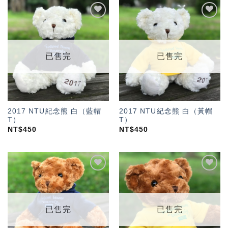
加入
加入
「願
「願
望輕
望輕
單」
單」
已售完
已售完
2017 NTU紀念熊 白（藍帽
2017 NTU紀念熊 白（黃帽
T）
T）
NT$
450
NT$
450
加入
加入
「願
「願
望輕
望輕
單」
單」
已售完
已售完